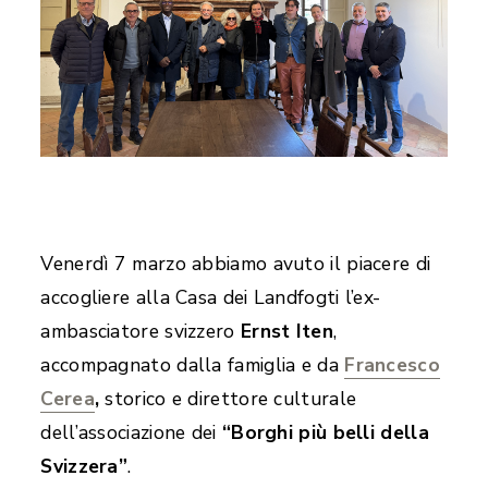
Venerdì 7 marzo abbiamo avuto il piacere di
accogliere alla Casa dei Landfogti l’ex-
ambasciatore svizzero
Ernst Iten
,
accompagnato dalla famiglia e da
Francesco
Cerea
,
storico e direttore culturale
dell’associazione dei
“Borghi più belli della
Svizzera”
.