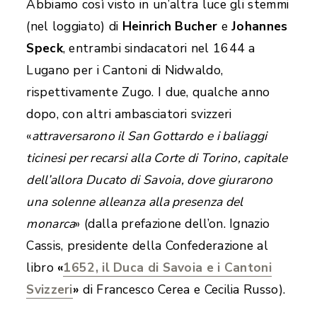
Abbiamo così visto in un’altra luce gli stemmi
(nel loggiato) di
Heinrich Bucher
e
Johannes
Speck
, entrambi sindacatori nel 1644 a
Lugano per i Cantoni di Nidwaldo,
rispettivamente Zugo. I due, qualche anno
dopo, con altri ambasciatori svizzeri
«
attraversarono il San Gottardo e i baliaggi
ticinesi per recarsi alla Corte di Torino, capitale
dell’allora Ducato di Savoia, dove giurarono
una solenne alleanza alla presenza del
monarca
» (dalla prefazione dell’on. Ignazio
Cassis, presidente della Confederazione al
libro
«
1652, il Duca di Savoia e i Cantoni
Svizzeri
»
di Francesco Cerea e Cecilia Russo).